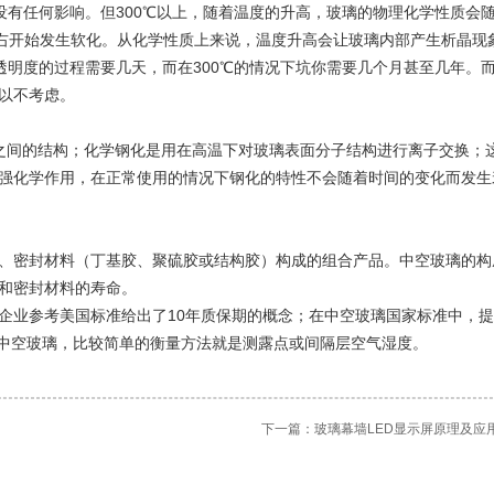
没有任何影响。但300℃以上，随着温度的升高，玻璃的物理化学性质会
左右开始发生软化。从化学性质上来说，温度升高会让玻璃内部产生析晶现
透明度的过程需要几天，而在300℃的情况下坑你需要几个月甚至几年。
以不考虑。
之间的结构；化学钢化是用在高温下对玻璃表面分子结构进行离子交换；
强化学作用，在正常使用的情况下钢化的特性不会随着时间的变化而发生
、密封材料（丁基胶、聚硫胶或结构胶）构成的组合产品。中空玻璃的构
和密封材料的寿命。
业参考美国标准给出了10年质保期的概念；在中空玻璃国家标准中，
的中空玻璃，比较简单的衡量方法就是测露点或间隔层空气湿度。
下一篇：
玻璃幕墙LED显示屏原理及应