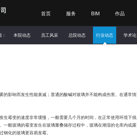
首页
服务
BIM
作品
闻：
本院动态
员工风采
总院动态
行业动态
学术论
雾的影响而发生性能衰减；普通的酸碱对玻璃并不能构成伤害。在通常情
生霉变的速度非常缓慢，一般需要几个月的时间，在正常使用环境下很
。一般玻璃的霉变发生在玻璃重叠储存过程中，玻璃在潮湿的仓库内或露
过钢化的玻璃更容易发霉。