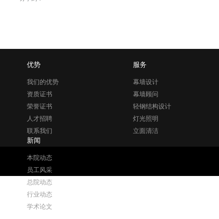
优势
服务
我们的优势
幕墙设计
资质证书
幕墙顾问
荣誉证书
轻钢结构设计
人才招聘
灯光照明
联系我们
立面清洁
新闻
本院动态
员工风采
总院动态
行业动态
学术论文