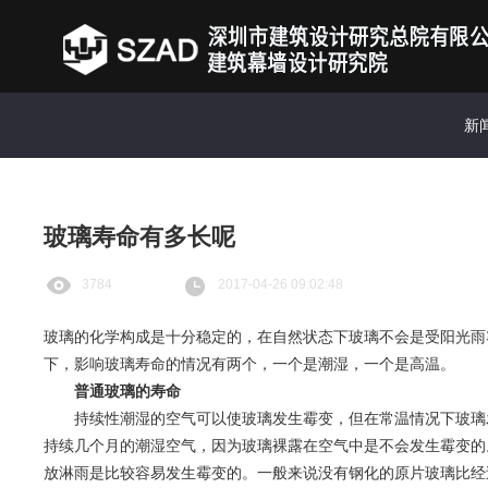
新
玻璃寿命有多长呢
3784
2017-04-26 09:02:48
玻璃的化学构成是十分稳定的，在自然状态下玻璃不会是受阳光雨
下，影响玻璃寿命的情况有两个，一个是潮湿，一个是高温。
普通玻璃的寿命
持续性潮湿的空气可以使玻璃发生霉变，但在常温情况下玻璃发
持续几个月的潮湿空气，因为玻璃裸露在空气中是不会发生霉变的
放淋雨是比较容易发生霉变的。一般来说没有钢化的原片玻璃比经