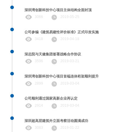
深圳湾创新科技中心项目主体结构全面封顶
3066
2019-05-25
公司参编《建筑易建性评价标准》正式印发实施
3418
2019-04-18
深总院与天健集团签署战略合作协议
3596
2019-03-21
深圳湾创新科技中心项目首榀连体桁架顺利提升
2899
2019-03-04
公司顺利通过国家高新企业再认定
2914
2019-03-04
深圳超高层建筑外立面考察活动圆满成功
3083
2019-01-22