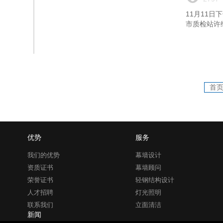
11月11
市质检站许
首
优势
服务
我们的优势
幕墙设计
资质证书
幕墙顾问
荣誉证书
轻钢结构设计
人才招聘
灯光照明
联系我们
立面清洁
新闻