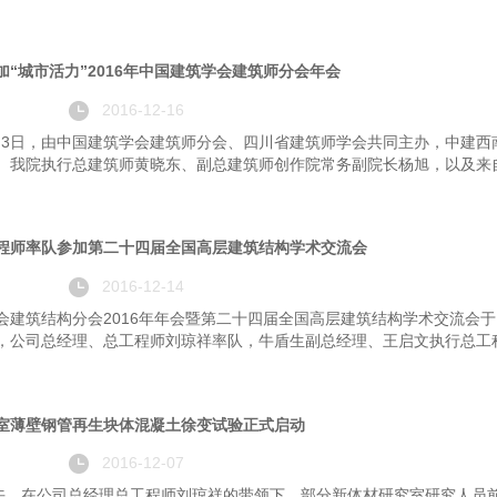
加“城市活力”2016年中国建筑学会建筑师分会年会
2016-12-16
11月3日，由中国建筑学会建筑师分会、四川省建筑师学会共同主办，中建西
。我院执行总建筑师黄晓东、副总建筑师创作院常务副院长杨旭，以及来自全
程师率队参加第二十四届全国高层建筑结构学术交流会
2016-12-14
会建筑结构分会2016年年会暨第二十四届全国高层建筑结构学术交流会于1
，公司总经理、总工程师刘琼祥率队，牛盾生副总经理、王启文执行总工程
室薄壁钢管再生块体混凝土徐变试验正式启动
2016-12-07
上午，在公司总经理总工程师刘琼祥的带领下，部分新体材研究室研究人员