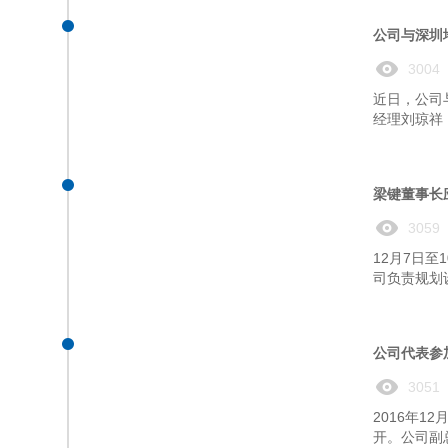
公司与深圳
3004
近日，公司
经理刘琼祥
梁键董事长
3059
12月7日
司负责规划设
公司代表参
3051
2016年
开。公司副