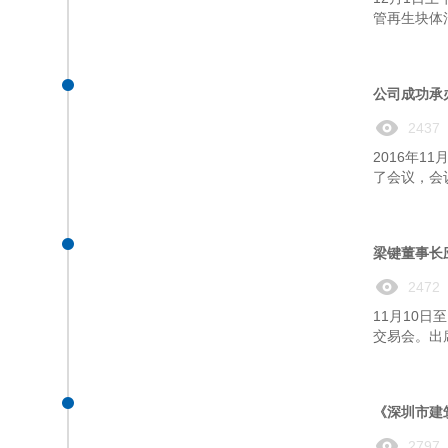
管再生块体
公司成功承
2437
2016年
了会议，会
梁键董事长
2472
11月10
交易会。出
《深圳市建
2797