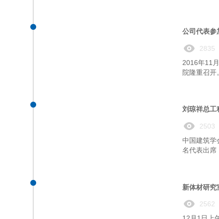
公司代表参
2835
2016年
院隆重召开
刘琼祥总工
2503
中国建筑学
名代表出席
新体材研究
2562
12月1日