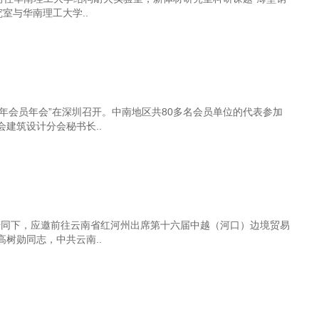
室与华南理工大学..
16年会员年会”在深圳召开。中南地区共80多名会员单位的代表参加
建筑设计分会秘书长..
长陪同下，应邀前往云南省红河州出席第十六届中越（河口）边境贸易
树勋同志，中共云南..